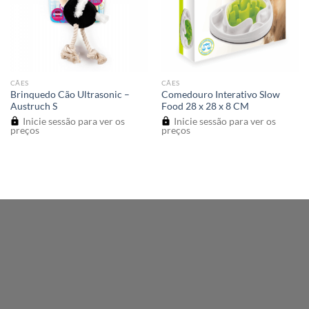
CÃES
CÃES
Brinquedo Cão Ultrasonic –
Comedouro Interativo Slow
Austruch S
Food 28 x 28 x 8 CM
Inicie sessão para ver os
Inicie sessão para ver os
preços
preços