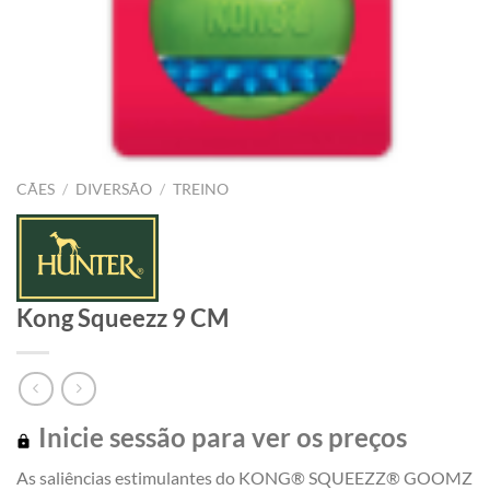
CÃES
/
DIVERSÃO
/
TREINO
Kong Squeezz 9 CM
Inicie sessão para ver os preços
As saliências estimulantes do KONG® SQUEEZZ® GOOMZ