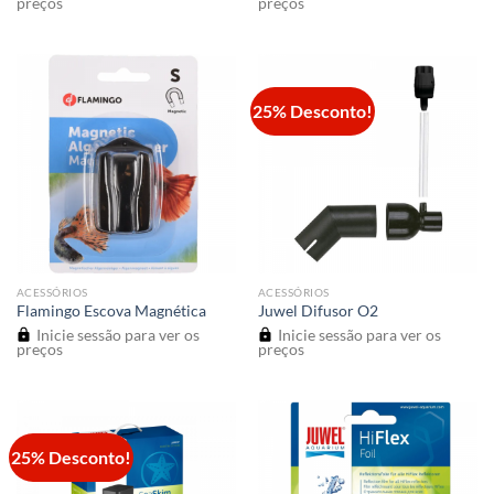
preços
preços
25% Desconto!
ACESSÓRIOS
ACESSÓRIOS
Flamingo Escova Magnética
Juwel Difusor O2
Inicie sessão para ver os
Inicie sessão para ver os
preços
preços
25% Desconto!