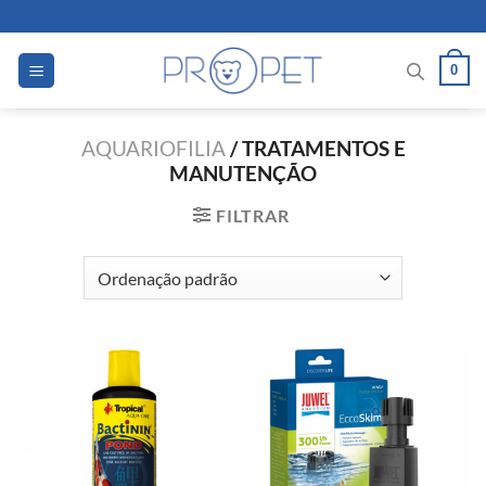
Skip
to
content
0
AQUARIOFILIA
/
TRATAMENTOS E
MANUTENÇÃO
FILTRAR