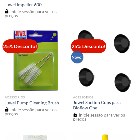
Juwel Impeller 600
Inicie sessão para ver os
preços
25% Desconto!
25% Desconto!
Novo!
ACESSÓRIOS
ACESSÓRIOS
Juwel Suction Cups para
Juwel Pump Cleaning Brush
Bioflow One
Inicie sessão para ver os
preços
Inicie sessão para ver os
preços