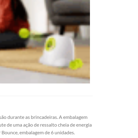
rsão durante as brincadeiras. A embalagem
rute de uma ação de ressalto cheia de energia
er Bounce, embalagem de 6 unidades.