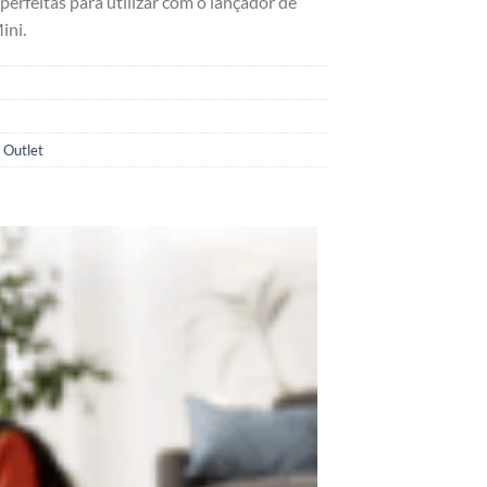
erfeitas para utilizar com o lançador de
ini.
,
Outlet