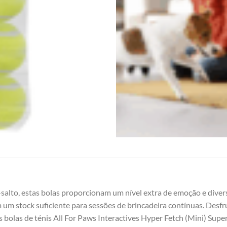
-salto, estas bolas proporcionam um nível extra de emoção e dive
em um stock suficiente para sessões de brincadeira contínuas. Desf
 bolas de ténis All For Paws Interactives Hyper Fetch (Mini) Sup