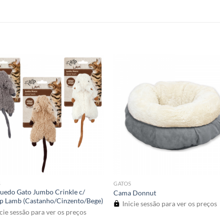
S
GATOS
uedo Gato Jumbo Crinkle c/
Cama Donnut
p Lamb (Castanho/Cinzento/Bege)
Inicie sessão para ver os preços
cie sessão para ver os preços