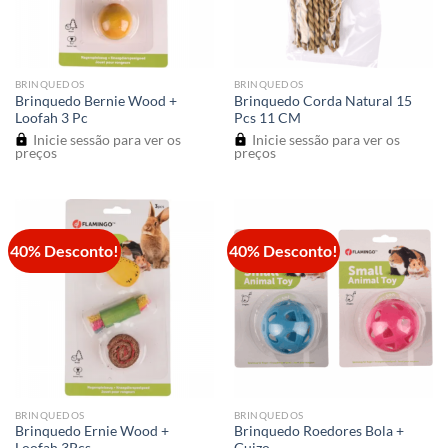
BRINQUEDOS
BRINQUEDOS
Brinquedo Bernie Wood +
Brinquedo Corda Natural 15
Loofah 3 Pc
Pcs 11 CM
Inicie sessão para ver os
Inicie sessão para ver os
preços
preços
40% Desconto!
40% Desconto!
BRINQUEDOS
BRINQUEDOS
Brinquedo Ernie Wood +
Brinquedo Roedores Bola +