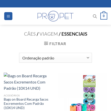
Skip
to
content
0
CÃES
/
VIAGEM
/
ESSENCIAIS
FILTRAR
ACESSÓRIOS
Bags on Board Recarga Sacos
Excrementos Com Padrão
(10X14 UND)