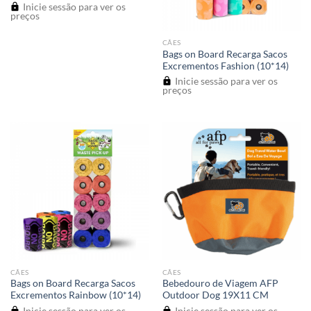
Inicie sessão para ver os
preços
CÃES
Bags on Board Recarga Sacos
Excrementos Fashion (10*14)
Inicie sessão para ver os
preços
CÃES
CÃES
Bags on Board Recarga Sacos
Bebedouro de Viagem AFP
Excrementos Rainbow (10*14)
Outdoor Dog 19X11 CM
Inicie sessão para ver os
Inicie sessão para ver os