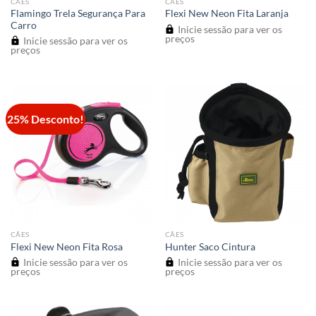
CÃES
CÃES
Flamingo Trela Segurança Para
Flexi New Neon Fita Laranja
Carro
Inicie sessão para ver os
preços
Inicie sessão para ver os
preços
25% Desconto!
CÃES
CÃES
Flexi New Neon Fita Rosa
Hunter Saco Cintura
Inicie sessão para ver os
Inicie sessão para ver os
preços
preços