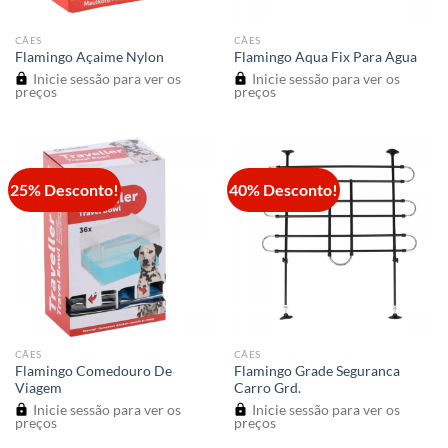
CÃES
CÃES
Flamingo Açaime Nylon
Flamingo Aqua Fix Para Agua
Inicie sessão para ver os
Inicie sessão para ver os
preços
preços
25% Desconto!
40% Desconto!
CÃES
CÃES
Flamingo Comedouro De
Flamingo Grade Seguranca
Viagem
Carro Grd.
Inicie sessão para ver os
Inicie sessão para ver os
preços
preços