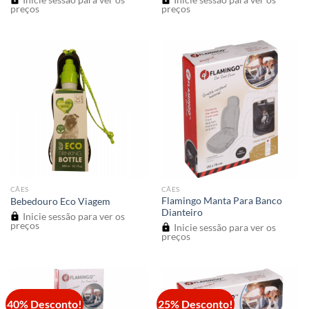
preços
preços
CÃES
CÃES
Flamingo Manta Para Banco
Bebedouro Eco Viagem
Dianteiro
Inicie sessão para ver os
preços
Inicie sessão para ver os
preços
40% Desconto!
25% Desconto!