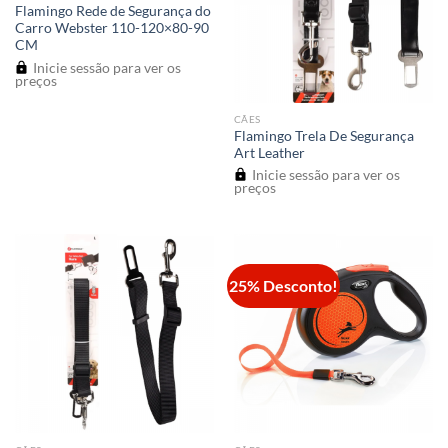
Flamingo Rede de Segurança do
Carro Webster 110-120×80-90
CM
Inicie sessão para ver os
preços
CÃES
Flamingo Trela De Segurança
Art Leather
Inicie sessão para ver os
preços
25% Desconto!