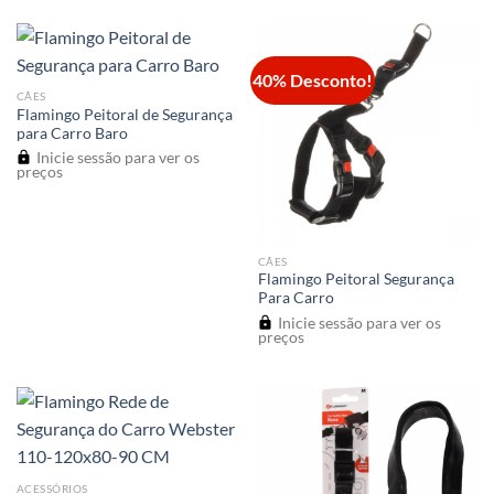
40% Desconto!
CÃES
Flamingo Peitoral de Segurança
para Carro Baro
Inicie sessão para ver os
preços
CÃES
Flamingo Peitoral Segurança
Para Carro
Inicie sessão para ver os
preços
ACESSÓRIOS