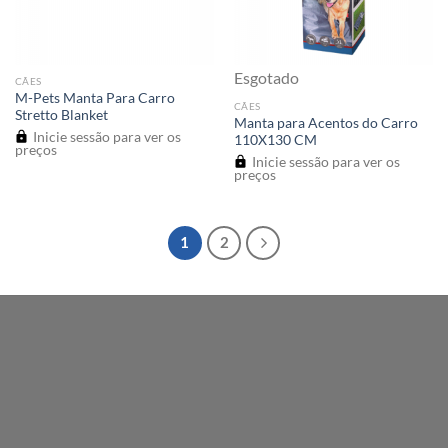
Esgotado
CÃES
M-Pets Manta Para Carro
CÃES
Stretto Blanket
Manta para Acentos do Carro
Inicie sessão para ver os
110X130 CM
preços
Inicie sessão para ver os
preços
1
2