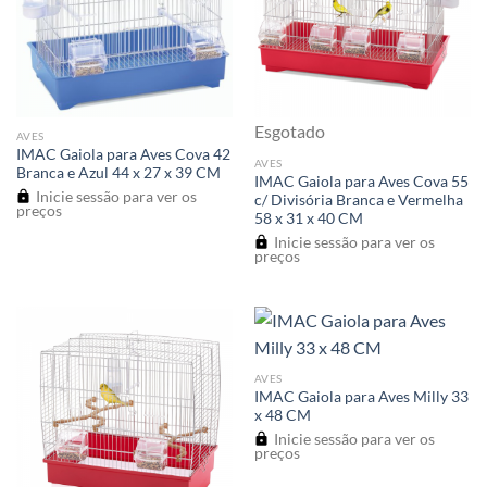
Esgotado
AVES
IMAC Gaiola para Aves Cova 42
AVES
Branca e Azul 44 x 27 x 39 CM
IMAC Gaiola para Aves Cova 55
Inicie sessão para ver os
c/ Divisória Branca e Vermelha
preços
58 x 31 x 40 CM
Inicie sessão para ver os
preços
AVES
IMAC Gaiola para Aves Milly 33
x 48 CM
Inicie sessão para ver os
preços