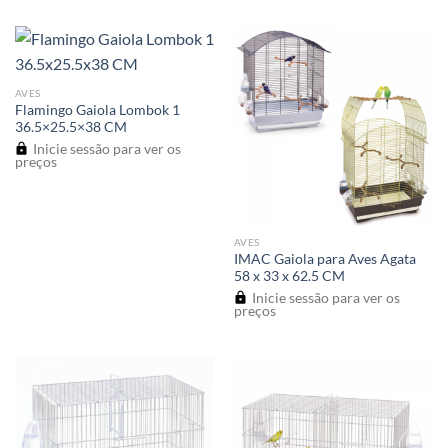
AVES
Flamingo Gaiola Lombok 1
36.5×25.5×38 CM
Inicie sessão para ver os
preços
AVES
IMAC Gaiola para Aves Agata
58 x 33 x 62.5 CM
Inicie sessão para ver os
preços