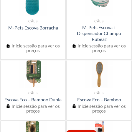
CÃES
CÃES
M-Pets Escova +
M-Pets Escova Borracha
Dispensador Champo
Rubeaz
Inicie sessão para ver os
Inicie sessão para ver os
preços
preços
CÃES
CÃES
Escova Eco – Bamboo Dupla
Escova Eco – Bamboo
Inicie sessão para ver os
Inicie sessão para ver os
preços
preços