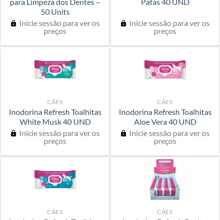
para Limpeza dos Dentes –
Patas 40 UND
50 Units
Inicie sessão para ver os
Inicie sessão para ver os
preços
preços
CÃES
CÃES
Inodorina Refresh Toalhitas
Inodorina Refresh Toalhitas
White Musk 40 UND
Aloe Vera 40 UND
Inicie sessão para ver os
Inicie sessão para ver os
preços
preços
CÃES
CÃES