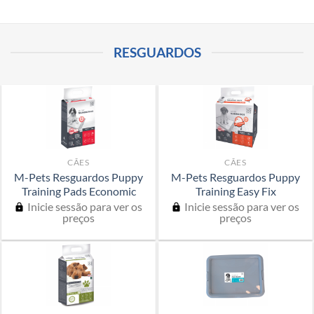
RESGUARDOS
CÃES
CÃES
M-Pets Resguardos Puppy
M-Pets Resguardos Puppy
Training Pads Economic
Training Easy Fix
Inicie sessão para ver os
Inicie sessão para ver os
preços
preços