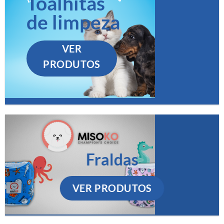
Toalhitas
de limpeza
VER
PRODUTOS
Fraldas
VER PRODUTOS