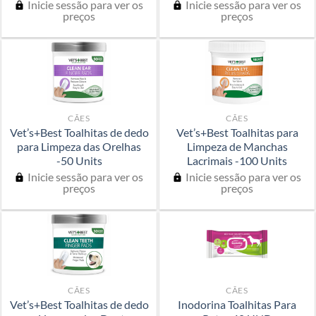
Inicie sessão para ver os
Inicie sessão para ver os
preços
preços
CÃES
CÃES
Vet’s+Best Toalhitas de dedo
Vet’s+Best Toalhitas para
para Limpeza das Orelhas
Limpeza de Manchas
-50 Units
Lacrimais -100 Units
Inicie sessão para ver os
Inicie sessão para ver os
preços
preços
CÃES
CÃES
Vet’s+Best Toalhitas de dedo
Inodorina Toalhitas Para