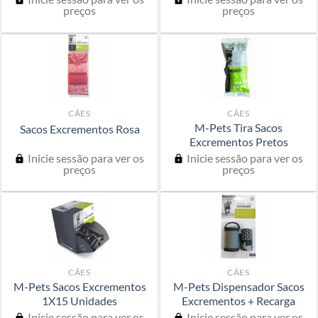
preços
preços
CÃES
CÃES
M-Pets Tira Sacos
Sacos Excrementos Rosa
Excrementos Pretos
Inicie sessão para ver os
Inicie sessão para ver os
preços
preços
CÃES
CÃES
M-Pets Sacos Excrementos
M-Pets Dispensador Sacos
1X15 Unidades
Excrementos + Recarga
Inicie sessão para ver os
Inicie sessão para ver os