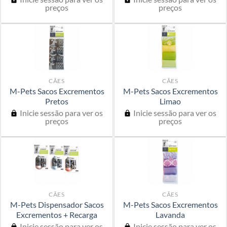
preços
preços
CÃES
CÃES
M-Pets Sacos Excrementos
M-Pets Sacos Excrementos
Pretos
Limao
Inicie sessão para ver os
Inicie sessão para ver os
preços
preços
CÃES
CÃES
M-Pets Dispensador Sacos
M-Pets Sacos Excrementos
Excrementos + Recarga
Lavanda
Inicie sessão para ver os
Inicie sessão para ver os