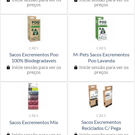
preços
preços
CÃES
CÃES
Sacos Excrementos Poo
M-Pets Sacos Excrementos
100% Biodegradaveis
Poo Lavanda
Inicie sessão para ver os
Inicie sessão para ver os
preços
preços
CÃES
CÃES
Sacos Excrementos
Sacos Excrementos Mix
Reciclados C/ Pega
Inicie sessão para ver os
Inicie sessão para ver os