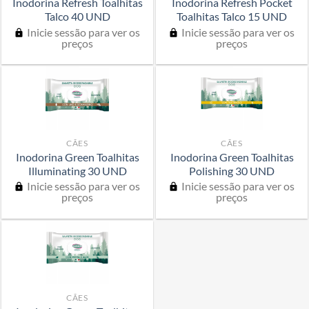
Inodorina Refresh Toalhitas
Inodorina Refresh Pocket
Talco 40 UND
Toalhitas Talco 15 UND
Inicie sessão para ver os
Inicie sessão para ver os
preços
preços
CÃES
CÃES
Inodorina Green Toalhitas
Inodorina Green Toalhitas
Illuminating 30 UND
Polishing 30 UND
Inicie sessão para ver os
Inicie sessão para ver os
preços
preços
CÃES