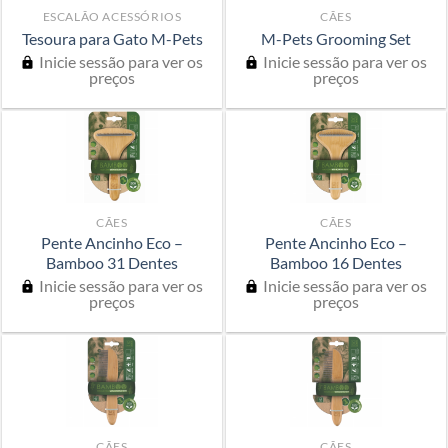
ESCALÃO ACESSÓRIOS
CÃES
Tesoura para Gato M-Pets
M-Pets Grooming Set
Inicie sessão para ver os
Inicie sessão para ver os
preços
preços
CÃES
CÃES
Pente Ancinho Eco –
Pente Ancinho Eco –
Bamboo 31 Dentes
Bamboo 16 Dentes
Inicie sessão para ver os
Inicie sessão para ver os
preços
preços
CÃES
CÃES