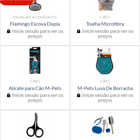
ESCALÃO ACESSÓRIOS
CÃES
Flamingo Escova Dupla
Toalha Microfibra
Inicie sessão para ver os
Inicie sessão para ver os
preços
preços
CÃES
CÃES
Alicate para Cão M-Pets
M-Pets Luva De Borracha
Inicie sessão para ver os
Inicie sessão para ver os
preços
preços