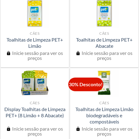
CÃES
CÃES
Toalhitas de Limpeza PET+
Toalhitas de Limpeza PET+
Limão
Abacate
Inicie sessão para ver os
Inicie sessão para ver os
preços
preços
30% Desconto!
CÃES
CÃES
Display Toalhitas de Limpeza
Toalhitas de Limpeza Limão
PET+ (8 Limão + 8 Abacate)
biodegradáveis e
compostáveis
Inicie sessão para ver os
Inicie sessão para ver os
preços
preços