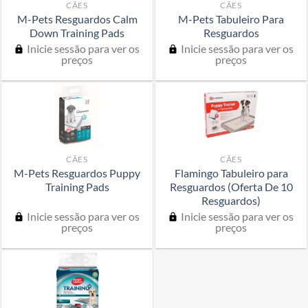
CÃES
CÃES
M-Pets Resguardos Calm
M-Pets Tabuleiro Para
Down Training Pads
Resguardos
Inicie sessão para ver os
Inicie sessão para ver os
preços
preços
CÃES
CÃES
M-Pets Resguardos Puppy
Flamingo Tabuleiro para
Training Pads
Resguardos (Oferta De 10
Resguardos)
Inicie sessão para ver os
Inicie sessão para ver os
preços
preços