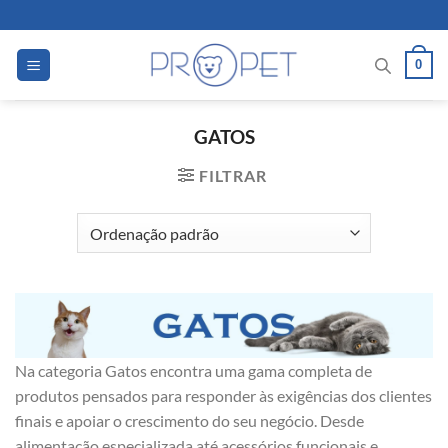
Skip
to
content
0
GATOS
FILTRAR
Na categoria Gatos encontra uma gama completa de
produtos pensados para responder às exigências dos clientes
finais e apoiar o crescimento do seu negócio. Desde
alimentação especializada até acessórios funcionais e