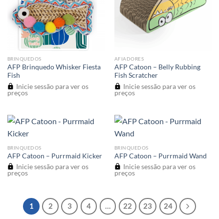
BRINQUEDOS
AFIADORES
AFP Brinquedo Whisker Fiesta
AFP Catoon – Belly Rubbing
Fish
Fish Scratcher
Inicie sessão para ver os
Inicie sessão para ver os
preços
preços
BRINQUEDOS
BRINQUEDOS
AFP Catoon – Purrmaid Kicker
AFP Catoon – Purrmaid Wand
Inicie sessão para ver os
Inicie sessão para ver os
preços
preços
1
2
3
4
…
22
23
24