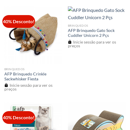
40% Desconto!
BRINQUEDOS
AFP Brinquedo Gato Sock
Cuddler Unicorn 2 Pçs
Inicie sessão para ver os
preços
BRINQUEDOS
AFP Brinquedo Crinkle
Sackwhisker Fiesta
Inicie sessão para ver os
preços
40% Desconto!