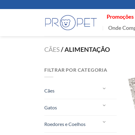
Skip
to
Promoções
content
Onde Comp
CÃES
/
ALIMENTAÇÃO
FILTRAR POR CATEGORIA
Cães
Gatos
Roedores e Coelhos