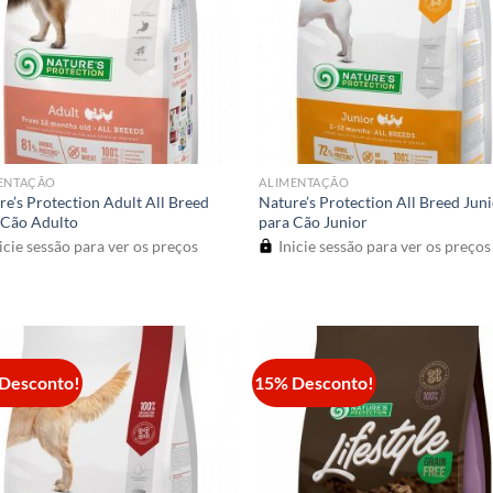
ENTAÇÃO
ALIMENTAÇÃO
re’s Protection Adult All Breed
Nature’s Protection All Breed Jun
 Cão Adulto
para Cão Junior
icie sessão para ver os preços
Inicie sessão para ver os preços
Desconto!
15% Desconto!