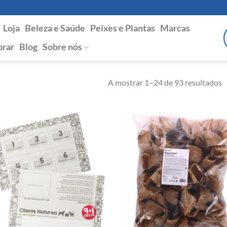
Loja
Beleza e Saúde
Peixes e Plantas
Marcas
P
s
rar
Blog
Sobre nós
A mostrar 1–24 de 93 resultados