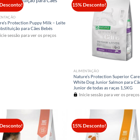
Desconto!
15% Desconto!
ENTAÇÃO
re’s Protection Puppy Milk – Leite
ubstituição para Cães Bebés
icie sessão para ver os preços
ALIMENTAÇÃO
Nature’s Protection Superior Care
White Dog Junior Salmon para Cã
Junior de todas as raças 1,5KG
Inicie sessão para ver os preços
Desconto!
15% Desconto!