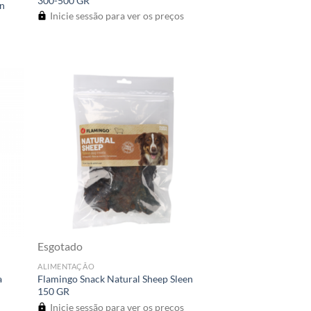
300-500 GR
in
Inicie sessão para ver os preços
Esgotado
ALIMENTAÇÃO
a
Flamingo Snack Natural Sheep Sleen
150 GR
Inicie sessão para ver os preços