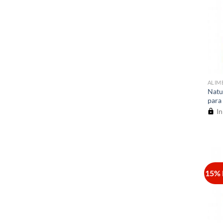
ALIM
Natu
para
In
15% 