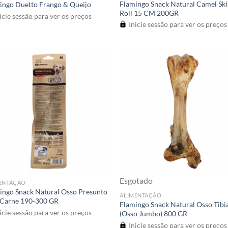
Flamingo Snack Natural Camel Sk
ingo Duetto Frango & Queijo
Roll 15 CM 200GR
icie sessão para ver os preços
Inicie sessão para ver os preços
Esgotado
ENTAÇÃO
ingo Snack Natural Osso Presunto
ALIMENTAÇÃO
Carne 190-300 GR
Flamingo Snack Natural Osso Tibi
icie sessão para ver os preços
(Osso Jumbo) 800 GR
Inicie sessão para ver os preços