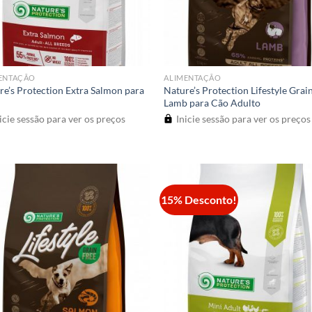
ENTAÇÃO
ALIMENTAÇÃO
re’s Protection Extra Salmon para
Nature’s Protection Lifestyle Grai
Lamb para Cão Adulto
icie sessão para ver os preços
Inicie sessão para ver os preços
15% Desconto!