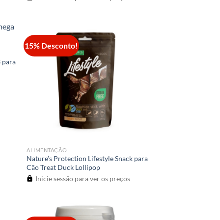
15% Desconto!
 para
ALIMENTAÇÃO
Nature’s Protection Lifestyle Snack para
Cão Treat Duck Lollipop
Inicie sessão para ver os preços