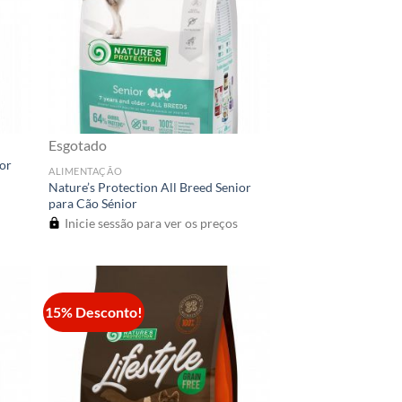
Esgotado
ior
ALIMENTAÇÃO
Nature’s Protection All Breed Senior
para Cão Sénior
Inicie sessão para ver os preços
15% Desconto!