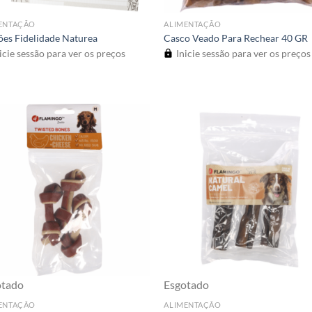
ENTAÇÃO
ALIMENTAÇÃO
ões Fidelidade Naturea
Casco Veado Para Rechear 40 GR
icie sessão para ver os preços
Inicie sessão para ver os preços
otado
Esgotado
ENTAÇÃO
ALIMENTAÇÃO