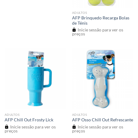
ADULTOS
AFP Brinquedo Recarga Bolas
de Ténis
Inicie sessão para ver os
preços
ADULTOS
ADULTOS
AFP Chill Out Frosty Lick
AFP Osso Chill Out Refrescante
Inicie sessão para ver os
Inicie sessão para ver os
preços
preços