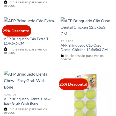
Inicie sessão para ver os
preços
25% Desconto!
ADULTOS
AFP Brinquedo Cão Extra-T
ADULTOS
L14x6x6 CM
AFP Brinquedo Cão Osso
Inicie sessão para ver os
Dental Chicken 12.5x5x3 CM
preços
Inicie sessão para ver os
preços
25% Desconto!
ADULTOS
AFP Brinquedo Dental Chew –
Easy Grab Wish Bone
Inicie sessão para ver os
preços