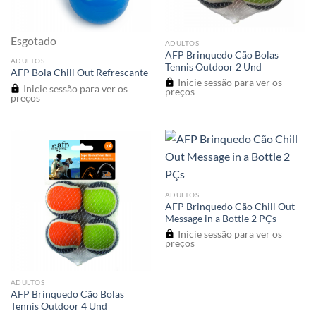
Esgotado
ADULTOS
AFP Brinquedo Cão Bolas
ADULTOS
Tennis Outdoor 2 Und
AFP Bola Chill Out Refrescante
Inicie sessão para ver os
Inicie sessão para ver os
preços
preços
ADULTOS
AFP Brinquedo Cão Chill Out
Message in a Bottle 2 PÇs
Inicie sessão para ver os
preços
ADULTOS
AFP Brinquedo Cão Bolas
Tennis Outdoor 4 Und