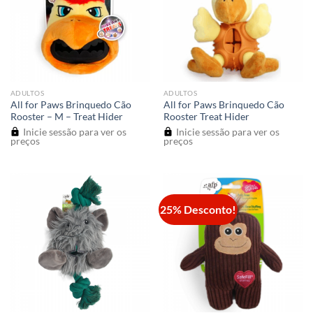
ADULTOS
ADULTOS
All for Paws Brinquedo Cão
All for Paws Brinquedo Cão
Rooster – M – Treat Hider
Rooster Treat Hider
Inicie sessão para ver os
Inicie sessão para ver os
preços
preços
25% Desconto!