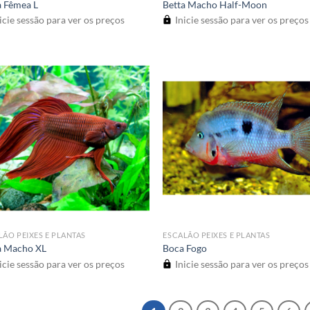
a Fêmea L
Betta Macho Half-Moon
icie sessão para ver os preços
Inicie sessão para ver os preços
LÃO PEIXES E PLANTAS
ESCALÃO PEIXES E PLANTAS
a Macho XL
Boca Fogo
icie sessão para ver os preços
Inicie sessão para ver os preços