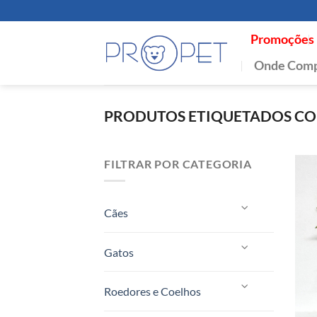
Skip
to
Promoções
content
Onde Comp
PRODUTOS ETIQUETADOS COM
FILTRAR POR CATEGORIA
Cães
Gatos
Roedores e Coelhos