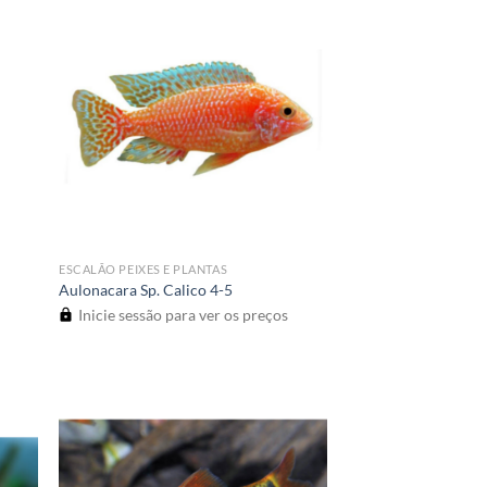
ESCALÃO PEIXES E PLANTAS
Aulonacara Sp. Calico 4-5
Inicie sessão para ver os preços