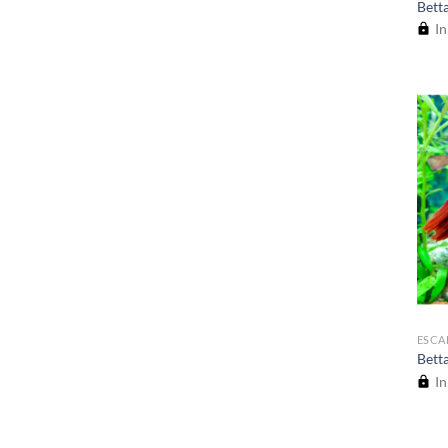
Bett
In
ESCA
Bett
In