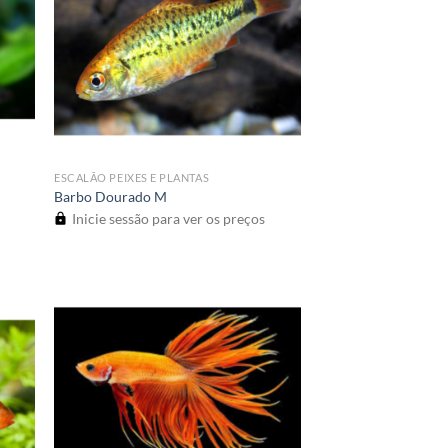
ESCALÃO PEIXES E PLANTAS
Barbo Dourado M
Inicie sessão para ver os preços