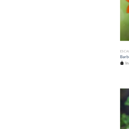
ESCA
Barb
In