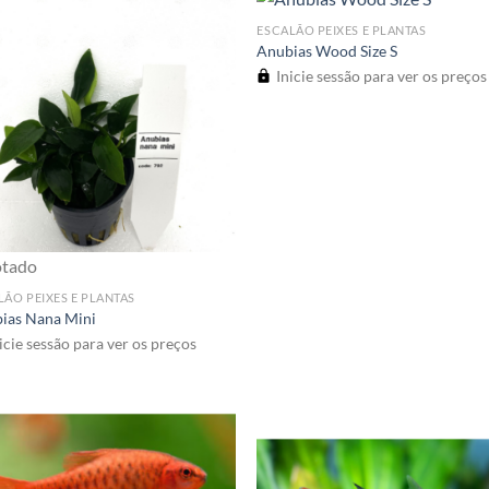
ESCALÃO PEIXES E PLANTAS
Anubias Wood Size S
Inicie sessão para ver os preços
otado
LÃO PEIXES E PLANTAS
ias Nana Mini
icie sessão para ver os preços