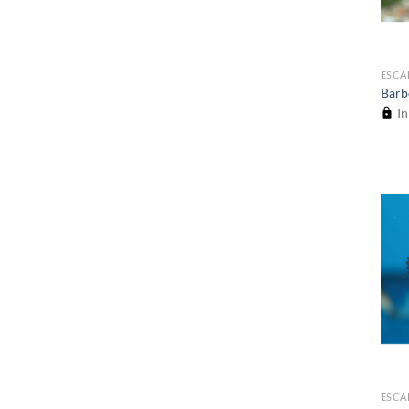
ESCA
Barb
In
ESCA