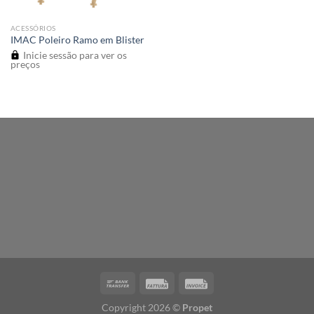
ACESSÓRIOS
IMAC Poleiro Ramo em Blister
Inicie sessão para ver os
preços
Copyright 2026 ©
Propet