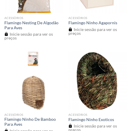
ACESSÓRIOS
ACESSÓRIOS
Flamingo Nesting De Algodão
Flamingo Ninho Agapornis
Para Aves
Inicie sessão para ver os
preços
Inicie sessão para ver os
preços
ACESSÓRIOS
ACESSÓRIOS
Flamingo Ninho De Bamboo
Flamingo Ninho Exoticos
Para Aves
Inicie sessão para ver os
preços
Inicie sessão para ver os