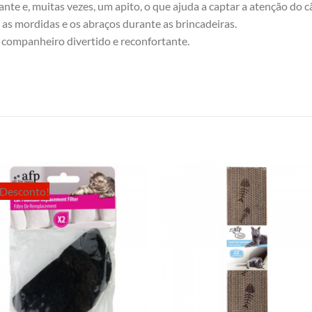
nte e, muitas vezes, um apito, o que ajuda a captar a atenção do cã
as mordidas e os abraços durante as brincadeiras.
 companheiro divertido e reconfortante.
Desconto!