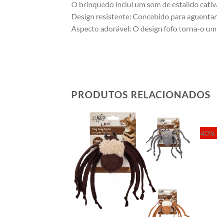
O brinquedo inclui um som de estalido cativa
Design resistente: Concebido para aguentar 
Aspecto adorável: O design fofo torna-o um
PRODUTOS RELACIONADOS
40% 