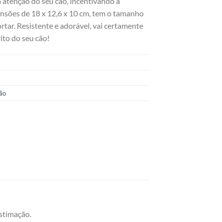
 atenção do seu cão, incentivando a
ensões de 18 x 12,6 x 10 cm, tem o tamanho
rtar. Resistente e adorável, vai certamente
ito do seu cão!
ão
estimação.