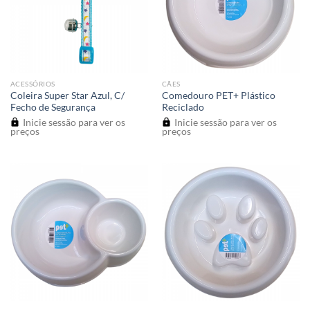
ACESSÓRIOS
CÃES
Coleira Super Star Azul, C/
Comedouro PET+ Plástico
Fecho de Segurança
Reciclado
Inicie sessão para ver os
Inicie sessão para ver os
preços
preços