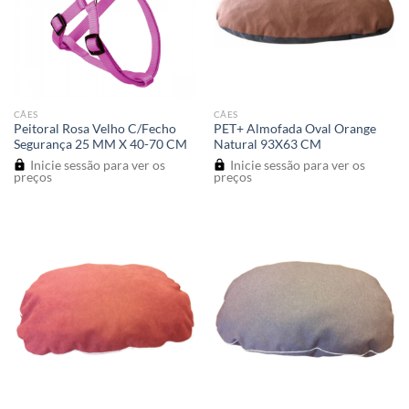
CÃES
CÃES
Peitoral Rosa Velho C/Fecho
PET+ Almofada Oval Orange
Segurança 25 MM X 40-70 CM
Natural 93X63 CM
Inicie sessão para ver os
Inicie sessão para ver os
preços
preços