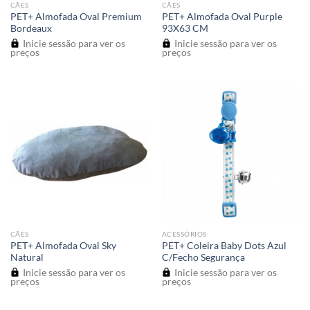
CÃES
CÃES
PET+ Almofada Oval Premium
PET+ Almofada Oval Purple
Bordeaux
93X63 CM
Inicie sessão para ver os
Inicie sessão para ver os
preços
preços
CÃES
ACESSÓRIOS
PET+ Almofada Oval Sky
PET+ Coleira Baby Dots Azul
Natural
C/Fecho Segurança
Inicie sessão para ver os
Inicie sessão para ver os
preços
preços