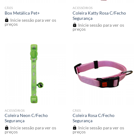
CÃES
ACESSÓRIOS
Coleira Katty Rosa C/Fecho
Box Metálica Pet+
Segurança
Inicie sessão para ver os
preços
Inicie sessão para ver os
preços
ACESSÓRIOS
CÃES
Coleira Neon C/Fecho
Coleira Rosa C/Fecho
Segurança
Segurança
Inicie sessão para ver os
Inicie sessão para ver os
preços
preços