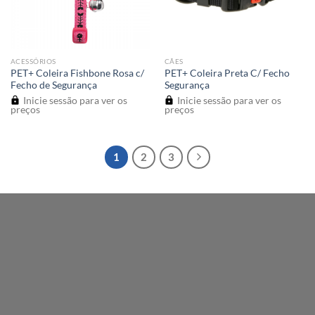
ACESSÓRIOS
CÃES
PET+ Coleira Fishbone Rosa c/
PET+ Coleira Preta C/ Fecho
Fecho de Segurança
Segurança
Inicie sessão para ver os
Inicie sessão para ver os
preços
preços
1
2
3