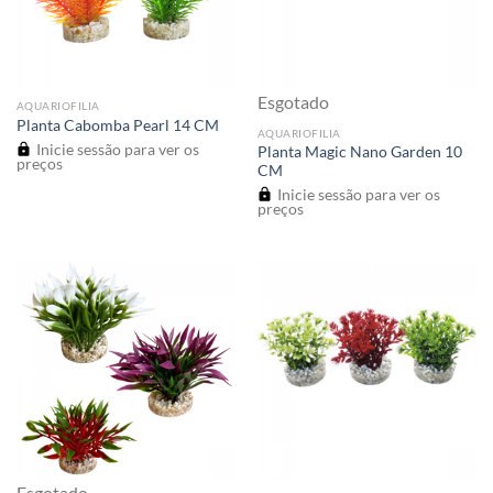
Esgotado
AQUARIOFILIA
Planta Cabomba Pearl 14 CM
AQUARIOFILIA
Inicie sessão para ver os
Planta Magic Nano Garden 10
preços
CM
Inicie sessão para ver os
preços
Esgotado