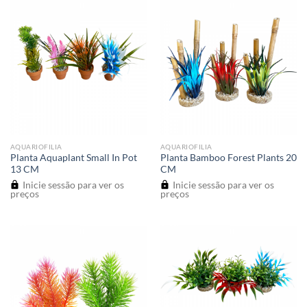
AQUARIOFILIA
AQUARIOFILIA
Planta Aquaplant Small In Pot
Planta Bamboo Forest Plants 20
13 CM
CM
Inicie sessão para ver os
Inicie sessão para ver os
preços
preços