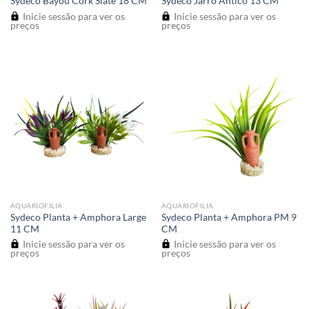
Sydeco Bayou Cork Slate 18 CM
Sydeco Jarro Antico 13 CM
Inicie sessão para ver os
Inicie sessão para ver os
preços
preços
AQUARIOFILIA
AQUARIOFILIA
Sydeco Planta + Amphora Large
Sydeco Planta + Amphora PM 9
11 CM
CM
Inicie sessão para ver os
Inicie sessão para ver os
preços
preços