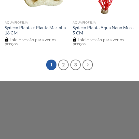
AQUARIOFILIA
AQUARIOFILIA
Sydeco Planta + Planta Marinha
Sydeco Planta Aqua Nano Moss
16 CM
5 CM
Inicie sessão para ver os
Inicie sessão para ver os
preços
preços
1
2
3