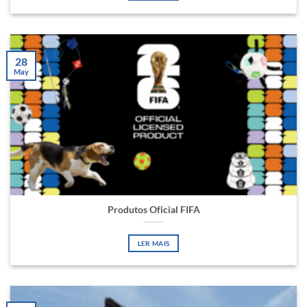
28
May
Produtos Oficial FIFA
LER MAIS