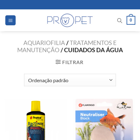
Skip
to
content
0
AQUARIOFILIA
/
TRATAMENTOS E
MANUTENÇÃO
/
CUIDADOS DA ÁGUA
FILTRAR