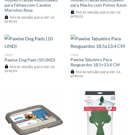
Misoko Fraldas Reutilizáveis
Misoko Fraldas Reutilizáveis
para Fêmea com Cavalos
para Macho com Polvos Azuis
Marinhos Rosa
Inicie sessão para ver os
preços
Inicie sessão para ver os
preços
CÃES
CÃES
Pawise Tabuleiro Para
Pawise Dog Pads (10 UND)
Resguardos 18.5×13.4 CM
Inicie sessão para ver os
preços
Inicie sessão para ver os
preços