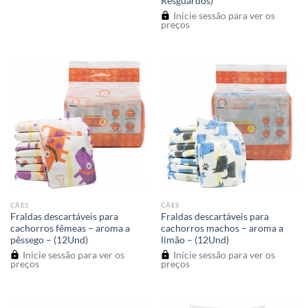
Resguardos)
Inicie sessão para ver os
preços
CÃES
CÃES
Fraldas descartáveis para
Fraldas descartáveis para
cachorros fêmeas – aroma a
cachorros machos – aroma a
pêssego – (12Und)
limão – (12Und)
Inicie sessão para ver os
Inicie sessão para ver os
preços
preços