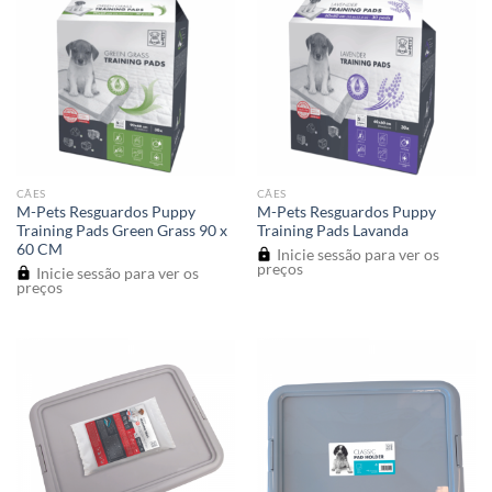
CÃES
CÃES
M-Pets Resguardos Puppy
M-Pets Resguardos Puppy
Training Pads Green Grass 90 x
Training Pads Lavanda
60 CM
Inicie sessão para ver os
preços
Inicie sessão para ver os
preços