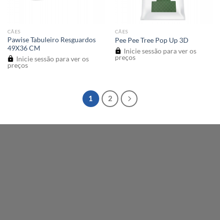
CÃES
CÃES
Pawise Tabuleiro Resguardos
Pee Pee Tree Pop Up 3D
49X36 CM
Inicie sessão para ver os
preços
Inicie sessão para ver os
preços
1
2