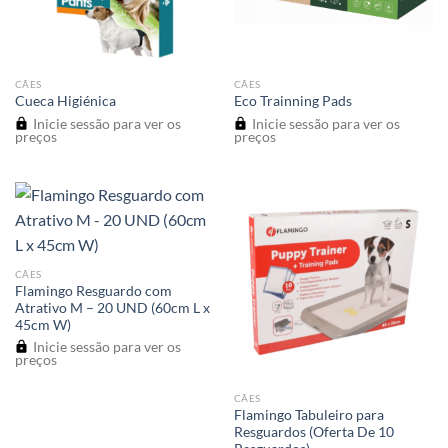
CÃES
CÃES
Cueca Higiénica
Eco Trainning Pads
Inicie sessão para ver os
Inicie sessão para ver os
preços
preços
CÃES
Flamingo Resguardo com
Atrativo M – 20 UND (60cm L x
45cm W)
Inicie sessão para ver os
preços
CÃES
Flamingo Tabuleiro para
Resguardos (Oferta De 10