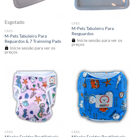
Esgotado
CÃES
M-Pets Tabuleiro Para
CÃES
Resguardos
M-Pets Tabuleiro Para
Inicie sessão para ver os
Reguardos & 7 Trainning Pads
preços
Inicie sessão para ver os
preços
CÃES
CÃES