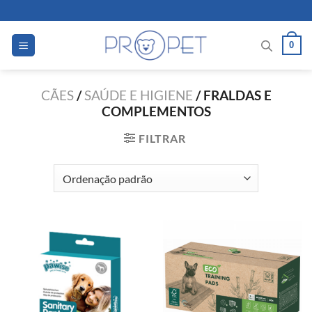
Skip
to
content
0
CÃES
/
SAÚDE E HIGIENE
/
FRALDAS E
COMPLEMENTOS
FILTRAR