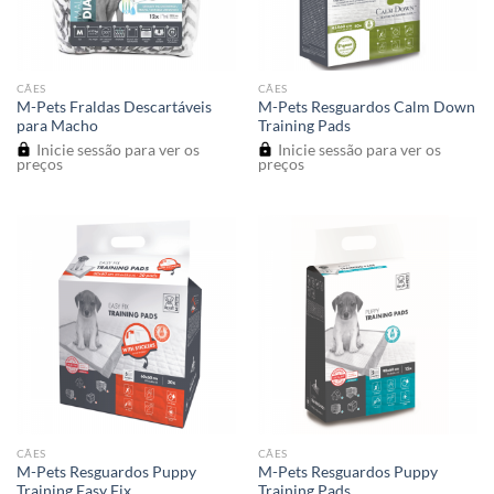
CÃES
CÃES
M-Pets Fraldas Descartáveis
M-Pets Resguardos Calm Down
para Macho
Training Pads
Inicie sessão para ver os
Inicie sessão para ver os
preços
preços
CÃES
CÃES
M-Pets Resguardos Puppy
M-Pets Resguardos Puppy
Training Easy Fix
Training Pads