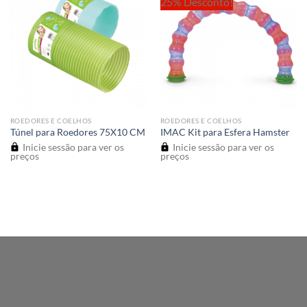
25% Desconto!
ROEDORES E COELHOS
ROEDORES E COELHOS
Túnel para Roedores 75X10 CM
IMAC Kit para Esfera Hamster
Inicie sessão para ver os
Inicie sessão para ver os
preços
preços