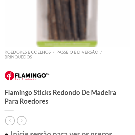
ROEDORES E COELHOS
/
PASSEIO E DIVERSÃO
/
BRINQUEDOS
Flamingo Sticks Redondo De Madeira
Para Roedores
Inicie sessão para ver os preços