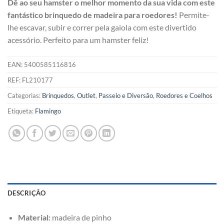
Dê ao seu hamster o melhor momento da sua vida com este
fantástico brinquedo de madeira para roedores!
Permite-
lhe escavar, subir e correr pela gaiola com este divertido
acessório. Perfeito para um hamster feliz!
EAN:
5400585116816
REF:
FL210177
Categorias:
Brinquedos
,
Outlet
,
Passeio e Diversão
,
Roedores e Coelhos
Etiqueta:
Flamingo
DESCRIÇÃO
Material:
madeira de pinho