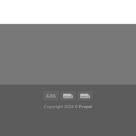
Copyright 2026 ©
Propet