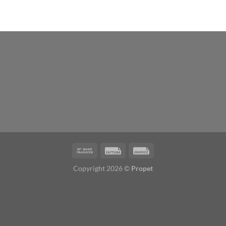
Copyright 2026 ©
Propet