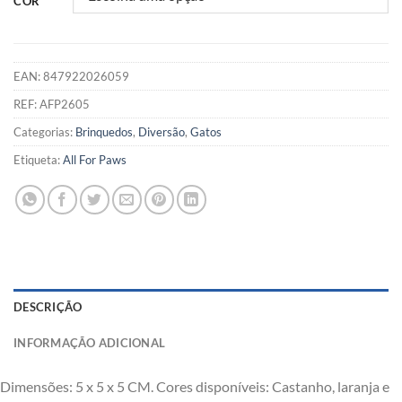
COR
EAN:
847922026059
REF:
AFP2605
Categorias:
Brinquedos
,
Diversão
,
Gatos
Etiqueta:
All For Paws
DESCRIÇÃO
INFORMAÇÃO ADICIONAL
Dimensões: 5 x 5 x 5 CM. Cores disponíveis: Castanho, laranja e