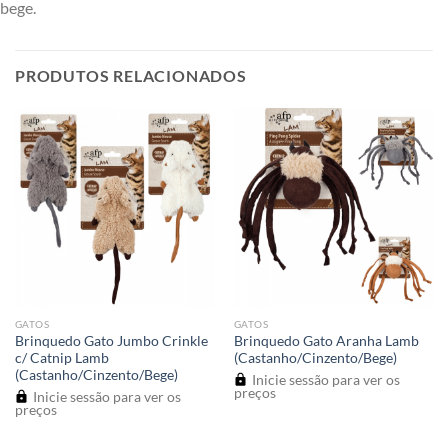
bege.
PRODUTOS RELACIONADOS
GATOS
GATOS
Brinquedo Gato Jumbo Crinkle
Brinquedo Gato Aranha Lamb
c/ Catnip Lamb
(Castanho/Cinzento/Bege)
(Castanho/Cinzento/Bege)
Inicie sessão para ver os
preços
Inicie sessão para ver os
preços