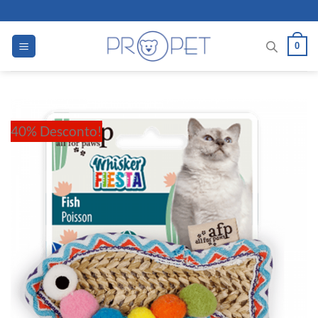
Skip
to
content
0
40% Desconto!