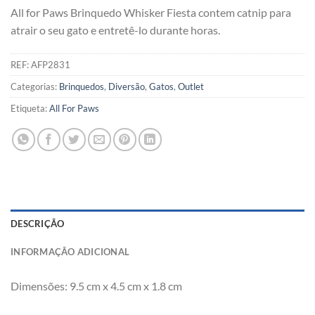
All for Paws Brinquedo Whisker Fiesta contem catnip para
atrair o seu gato e entretê-lo durante horas.
REF:
AFP2831
Categorias:
Brinquedos
,
Diversão
,
Gatos
,
Outlet
Etiqueta:
All For Paws
DESCRIÇÃO
INFORMAÇÃO ADICIONAL
Dimensões: 9.5 cm x 4.5 cm x 1.8 cm