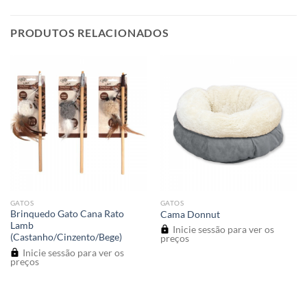
PRODUTOS RELACIONADOS
GATOS
GATOS
Brinquedo Gato Cana Rato
Cama Donnut
Lamb
Inicie sessão para ver os
(Castanho/Cinzento/Bege)
preços
Inicie sessão para ver os
preços