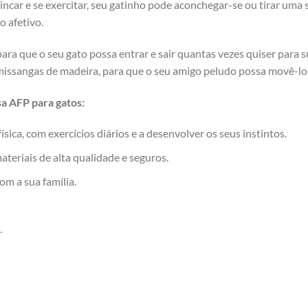
rincar e se exercitar, seu gatinho pode aconchegar-se ou tirar u
o afetivo.
para que o seu gato possa entrar e sair quantas vezes quiser par
 missangas de madeira, para que o seu amigo peludo possa movê-lo
sa AFP para gatos:
sica, com exercícios diários e a desenvolver os seus instintos.
teriais de alta qualidade e seguros.
om a sua família.
.