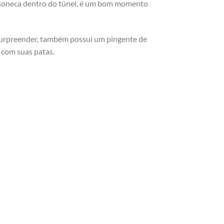
ma soneca dentro do túnel, é um bom momento
a surpreender, também possui um pingente de
 com suas patas.