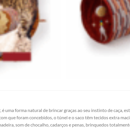
 é uma forma natural de brincar graças ao seu instinto de caça, es
om que foram concebidos, o túnel e o saco têm tecidos extra macio
 madeira, som de chocalho, cadarços e penas, brinquedos totalmen