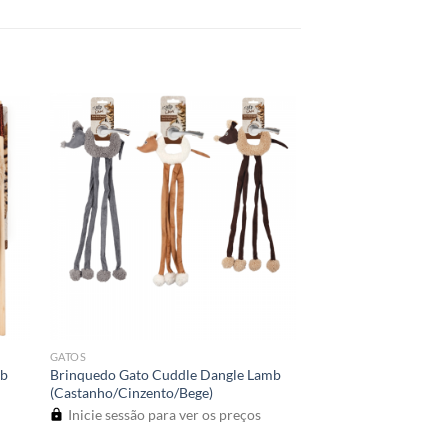
GATOS
mb
Brinquedo Gato Cuddle Dangle Lamb
(Castanho/Cinzento/Bege)
Inicie sessão para ver os preços