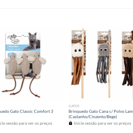
S
GATOS
uedo Gato Classic Comfort 3
Brinquedo Gato Cana c/ Polvo La
s
(Castanho/Cinzento/Bege)
cie sessão para ver os preços
Inicie sessão para ver os preços