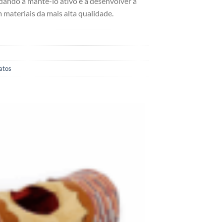
ando a mantê-lo ativo e a desenvolver a
 materiais da mais alta qualidade.
atos