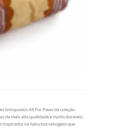
tes brinquedos All For Paws da coleção
s da mais alta qualidade e muito duráveis,
te inspirados na natureza selvagem que