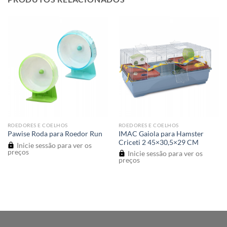
ROEDORES E COELHOS
ROEDORES E COELHOS
IMAC Gaiola para Hamster
Pawise Roda para Roedor Run
Criceti 2 45×30,5×29 CM
Inicie sessão para ver os
preços
Inicie sessão para ver os
preços