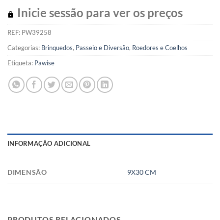
Inicie sessão para ver os preços
REF:
PW39258
Categorias:
Brinquedos
,
Passeio e Diversão
,
Roedores e Coelhos
Etiqueta:
Pawise
INFORMAÇÃO ADICIONAL
DIMENSÃO
9X30 CM
PRODUTOS RELACIONADOS