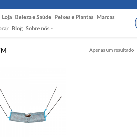
Loja
Beleza e Saúde
Peixes e Plantas
Marcas
P
s
rar
Blog
Sobre nós
CM
Apenas um resultado