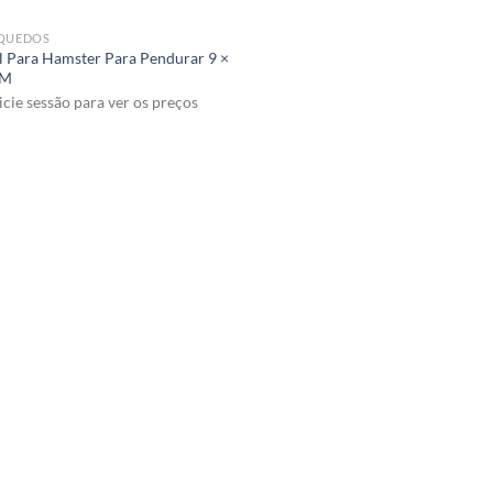
QUEDOS
l Para Hamster Para Pendurar 9 ×
CM
icie sessão para ver os preços