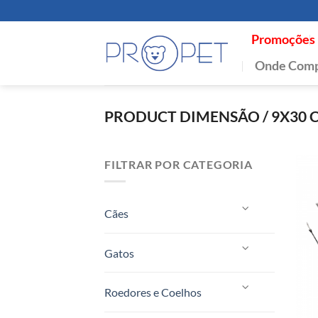
Skip
to
Promoções
content
Onde Comp
PRODUCT DIMENSÃO
/
9X30 
FILTRAR POR CATEGORIA
Cães
Gatos
Roedores e Coelhos