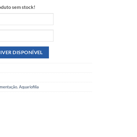
duto sem stock!
imentação
,
Aquariofilia