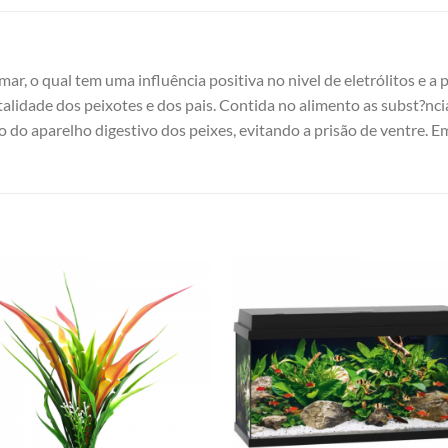
mar, o qual tem uma influência positiva no nivel de eletrólitos e 
italidade dos peixotes e dos pais. Contida no alimento as subst?nci
o do aparelho digestivo dos peixes, evitando a prisão de ventre. 