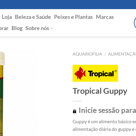
Loja
Beleza e Saúde
Peixes e Plantas
Marcas
P
s
rar
Blog
Sobre nós
AQUARIOFILIA
/
ALIMENTAÇÃ
Tropical Guppy
Inicie sessão para
Guppy é um alimento básico em
alimentação diária do guppy e 