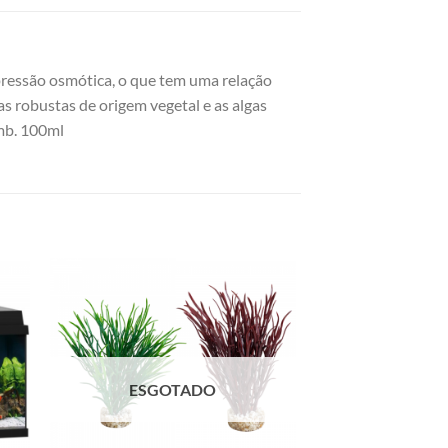
a pressão osmótica, o que tem uma relação
as robustas de origem vegetal e as algas
Emb. 100ml
ESGOTADO