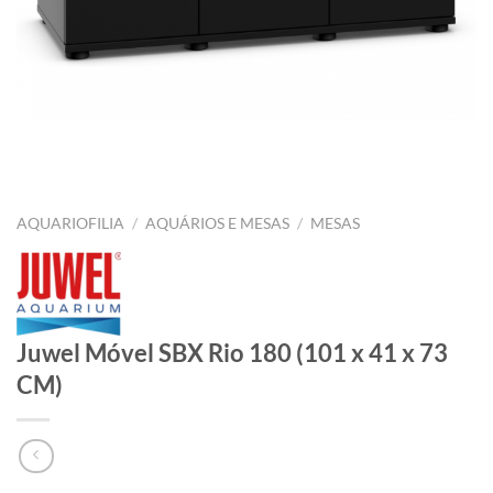
AQUARIOFILIA
/
AQUÁRIOS E MESAS
/
MESAS
Juwel Móvel SBX Rio 180 (101 x 41 x 73
CM)