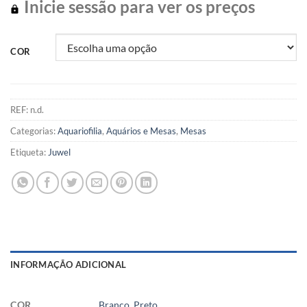
Inicie sessão para ver os preços
COR
REF:
n.d.
Categorias:
Aquariofilia
,
Aquários e Mesas
,
Mesas
Etiqueta:
Juwel
INFORMAÇÃO ADICIONAL
COR
Branco
,
Preto