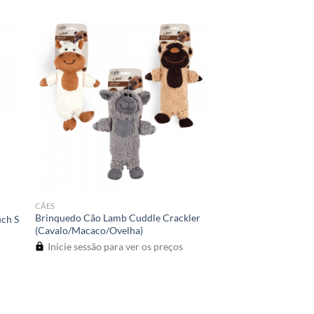
CÃES
Brinquedo Cão Lamb Cuddle Crackler
uch S
(Cavalo/Macaco/Ovelha)
Inicie sessão para ver os preços