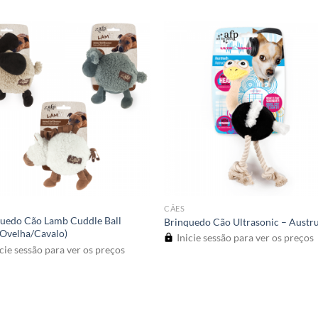
CÃES
uedo Cão Lamb Cuddle Ball
Brinquedo Cão Ultrasonic – Austr
Ovelha/Cavalo)
Inicie sessão para ver os preços
cie sessão para ver os preços