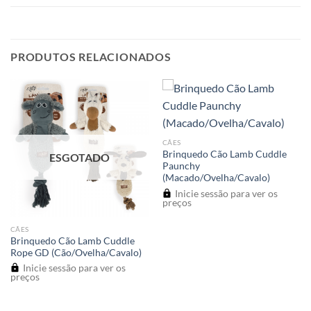
PRODUTOS RELACIONADOS
CÃES
Brinquedo Cão Lamb Cuddle
ESGOTADO
Paunchy
(Macado/Ovelha/Cavalo)
Inicie sessão para ver os
preços
CÃES
Brinquedo Cão Lamb Cuddle
Rope GD (Cão/Ovelha/Cavalo)
Inicie sessão para ver os
preços