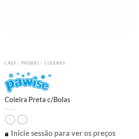
CÃES
/
PASSEIO
/
COLEIRAS
Coleira Preta c/Bolas
Inicie sessão para ver os preços