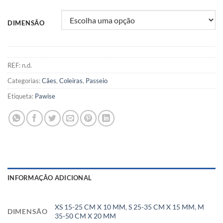
DIMENSÃO
REF:
n.d.
Categorias:
Cães
,
Coleiras
,
Passeio
Etiqueta:
Pawise
INFORMAÇÃO ADICIONAL
XS 15-25 CM X 10 MM
,
S 25-35 CM X 15 MM
,
M
DIMENSÃO
35-50 CM X 20 MM