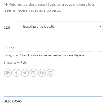
M-Pets resguardos descartáveis para educar o seu cão a
fazer as necessidades no sitio certo.
COR
REF:
n.d.
Categorias:
Cães
,
Fraldas e complementos
,
Saúde e Higiene
Etiqueta:
M-Pets
DESCRIÇÃO