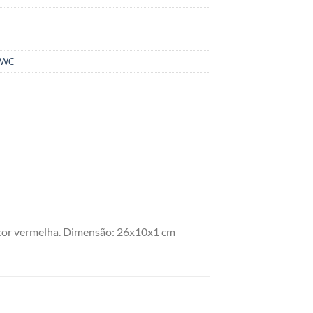
WC
na cor vermelha. Dimensão: 26x10x1 cm