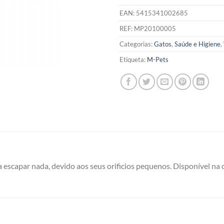
EAN:
5415341002685
REF:
MP20100005
Categorias:
Gatos
,
Saúde e Higiene
,
Etiqueta:
M-Pets
ixa escapar nada, devido aos seus orificios pequenos. Disponível 