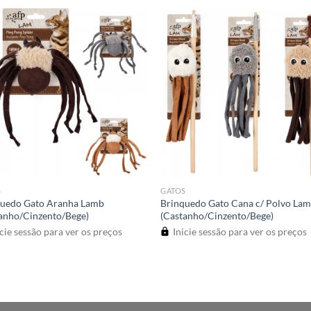
S
GATOS
quedo Gato Aranha Lamb
Brinquedo Gato Cana c/ Polvo La
anho/Cinzento/Bege)
(Castanho/Cinzento/Bege)
cie sessão para ver os preços
Inicie sessão para ver os preços