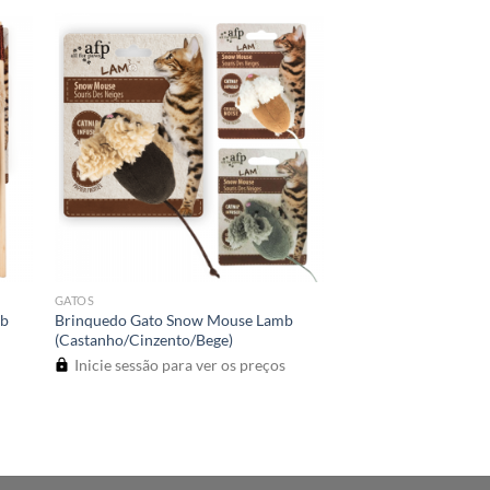
GATOS
mb
Brinquedo Gato Snow Mouse Lamb
(Castanho/Cinzento/Bege)
Inicie sessão para ver os preços