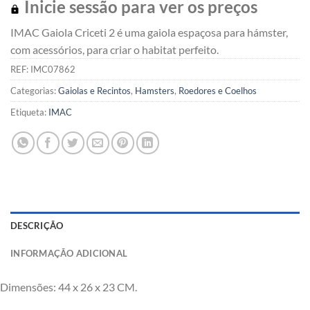
Inicie sessão para ver os preços
IMAC Gaiola Criceti 2 é uma gaiola espaçosa para hámster,
com acessórios, para criar o habitat perfeito.
REF:
IMC07862
Categorias:
Gaiolas e Recintos
,
Hamsters
,
Roedores e Coelhos
Etiqueta:
IMAC
DESCRIÇÃO
INFORMAÇÃO ADICIONAL
Dimensões: 44 x 26 x 23 CM.