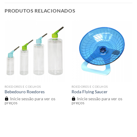
PRODUTOS RELACIONADOS
ROEDORES E COELHOS
ROEDORES E COELHOS
Bebedouro Roedores
Roda Flying Saucer
Inicie sessão para ver os
Inicie sessão para ver os
preços
preços