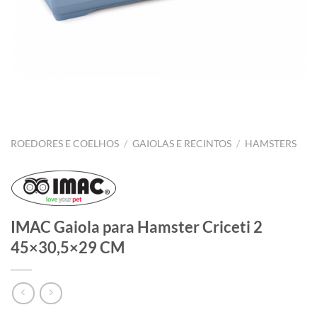
ROEDORES E COELHOS
/
GAIOLAS E RECINTOS
/
HAMSTERS
IMAC Gaiola para Hamster Criceti 2
45×30,5×29 CM