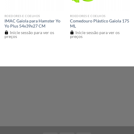
ROEDORES E COELHOS
ROEDORES E COELHOS
IMAC Gaiola para Hamster Yo
Comedouro Plástico Gaiola 175
Yo Plus 54x39x27 CM
ML
Inicie sessão para ver os
Inicie sessão para ver os
preços
preços