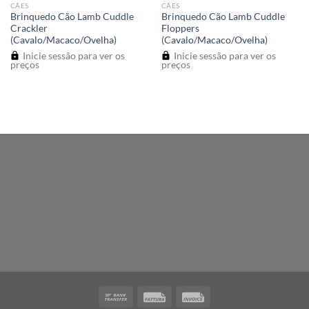
CÃES
CÃES
Brinquedo Cão Lamb Cuddle
Brinquedo Cão Lamb Cuddle
Crackler
Floppers
(Cavalo/Macaco/Ovelha)
(Cavalo/Macaco/Ovelha)
Inicie sessão para ver os
Inicie sessão para ver os
preços
preços