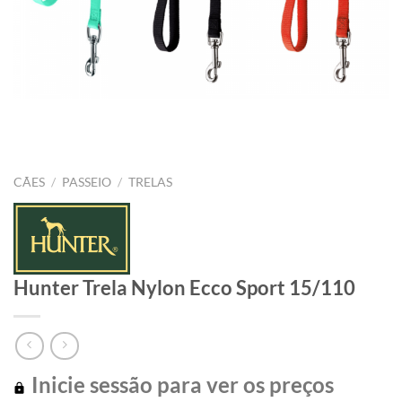
CÃES
/
PASSEIO
/
TRELAS
Hunter Trela Nylon Ecco Sport 15/110
Inicie sessão para ver os preços