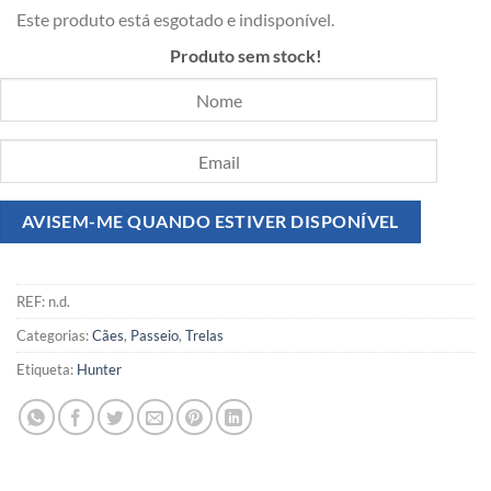
Este produto está esgotado e indisponível.
Produto sem stock!
REF:
n.d.
Categorias:
Cães
,
Passeio
,
Trelas
Etiqueta:
Hunter