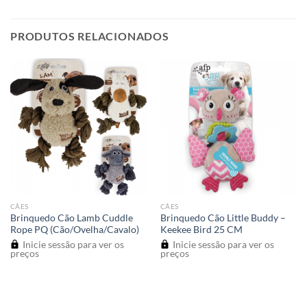
PRODUTOS RELACIONADOS
CÃES
CÃES
Brinquedo Cão Lamb Cuddle
Brinquedo Cão Little Buddy –
Rope PQ (Cão/Ovelha/Cavalo)
Keekee Bird 25 CM
Inicie sessão para ver os
Inicie sessão para ver os
preços
preços