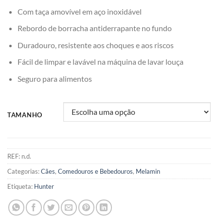
Com taça amovível em aço inoxidável
Rebordo de borracha antiderrapante no fundo
Duradouro, resistente aos choques e aos riscos
Fácil de limpar e lavável na máquina de lavar louça
Seguro para alimentos
TAMANHO
REF:
n.d.
Categorias:
Cães
,
Comedouros e Bebedouros
,
Melamin
Etiqueta:
Hunter