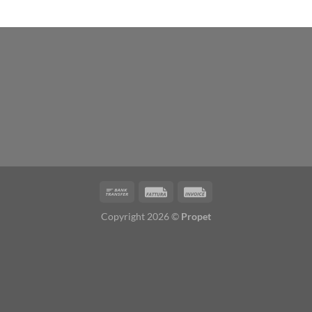
Copyright 2026 ©
Propet