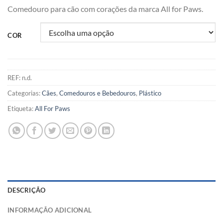
Comedouro para cão com corações da marca All for Paws.
COR
REF:
n.d.
Categorias:
Cães
,
Comedouros e Bebedouros
,
Plástico
Etiqueta:
All For Paws
DESCRIÇÃO
INFORMAÇÃO ADICIONAL