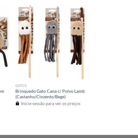
GATOS
om
Brinquedo Gato Cana c/ Polvo Lamb
(Castanho/Cinzento/Bege)
Inicie sessão para ver os preços