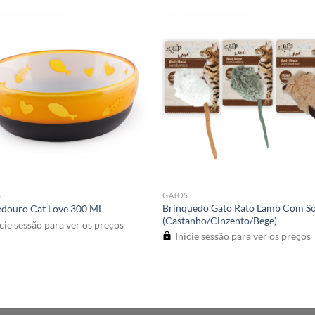
S
GATOS
Brinquedo Gato Rato Lamb Com S
douro Cat Love 300 ML
(Castanho/Cinzento/Bege)
cie sessão para ver os preços
Inicie sessão para ver os preços