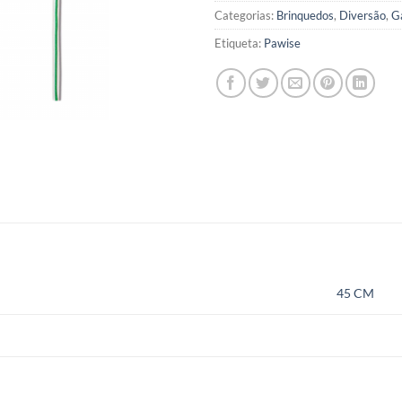
Categorias:
Brinquedos
,
Diversão
,
G
Etiqueta:
Pawise
45 CM