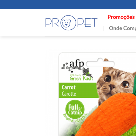
Skip
to
Promoções
content
Onde Comp