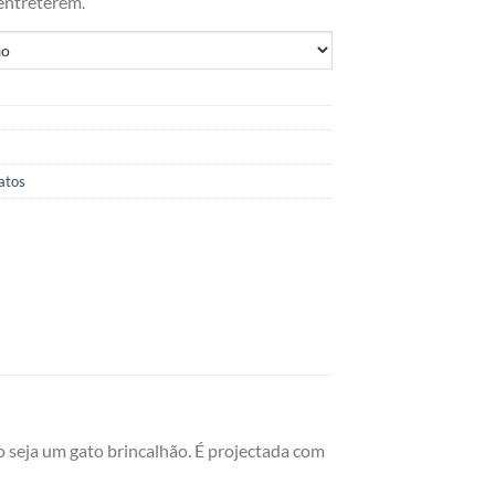
entreterem.
atos
o seja um gato brincalhão. É projectada com