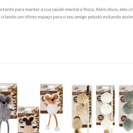
rtante para manter a sua saúde mental e física. Além disso, eles c
 criando um ótimo espaço para o seu amigo peludo evitando assim 