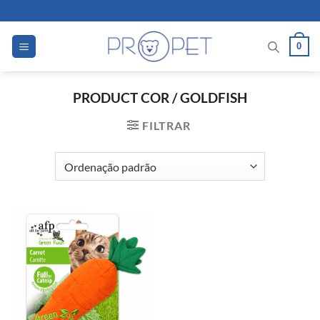
Skip
to
content
0
PRODUCT COR
/
GOLDFISH
FILTRAR