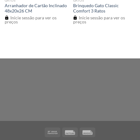
GATOS
GATOS
Arranhador de Cartão Inclinado
Brinquedo Gato Classic
48x20x26 CM
Comfort 3 Ratos
Inicie sessão para ver os
Inicie sessão para ver os
preços
preços