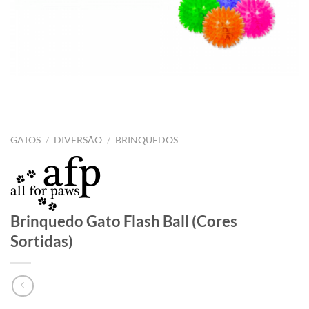
GATOS
/
DIVERSÃO
/
BRINQUEDOS
Brinquedo Gato Flash Ball (Cores
Sortidas)