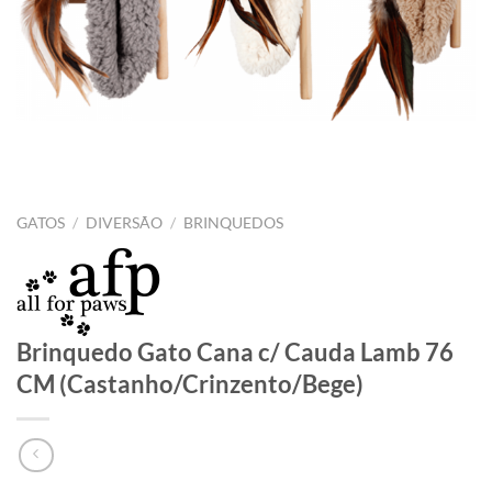
GATOS
/
DIVERSÃO
/
BRINQUEDOS
Brinquedo Gato Cana c/ Cauda Lamb 76
CM (Castanho/Crinzento/Bege)