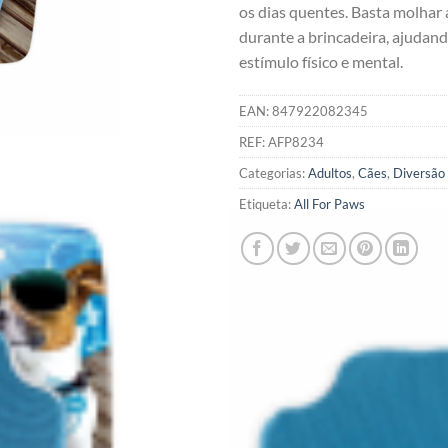
os dias quentes. Basta molhar a
durante a brincadeira, ajudand
estímulo físico e mental.
EAN:
847922082345
REF:
AFP8234
Categorias:
Adultos
,
Cães
,
Diversão
Etiqueta:
All For Paws