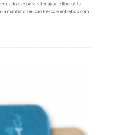
ntes do uso para reter água e libertá-la
o a manter o seu cão fresco e entretido com