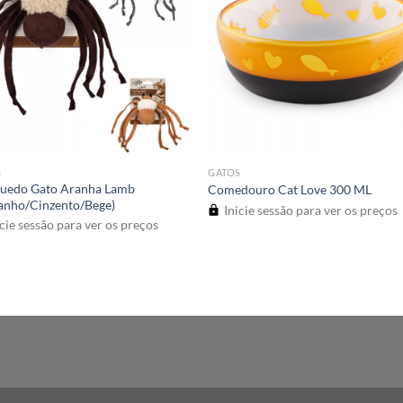
S
GATOS
quedo Gato Aranha Lamb
Comedouro Cat Love 300 ML
anho/Cinzento/Bege)
Inicie sessão para ver os preços
cie sessão para ver os preços