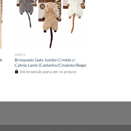
GATOS
mb
Brinquedo Gato Jumbo Crinkle c/
Catnip Lamb (Castanho/Cinzento/Bege)
Inicie sessão para ver os preços