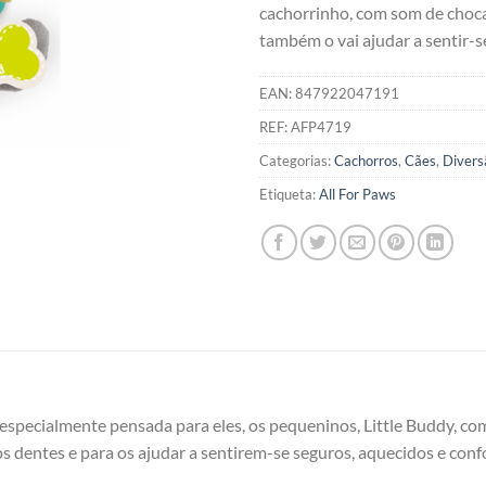
cachorrinho, com som de choca
também o vai ajudar a sentir-s
EAN:
847922047191
REF:
AFP4719
Categorias:
Cachorros
,
Cães
,
Divers
Etiqueta:
All For Paws
especialmente pensada para eles, os pequeninos, Little Buddy, c
os dentes e para os ajudar a sentirem-se seguros, aquecidos e conf