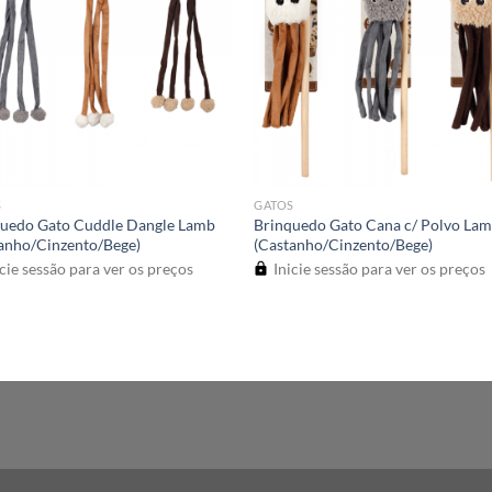
S
GATOS
quedo Gato Cuddle Dangle Lamb
Brinquedo Gato Cana c/ Polvo La
anho/Cinzento/Bege)
(Castanho/Cinzento/Bege)
cie sessão para ver os preços
Inicie sessão para ver os preços