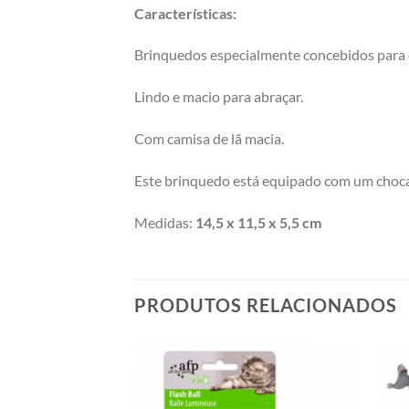
Características:
Brinquedos especialmente concebidos para 
Lindo e macio para abraçar.
Com camisa de lã macia.
Este brinquedo está equipado com um choca
Medidas:
14,5 x 11,5 x 5,5 cm
PRODUTOS RELACIONADOS