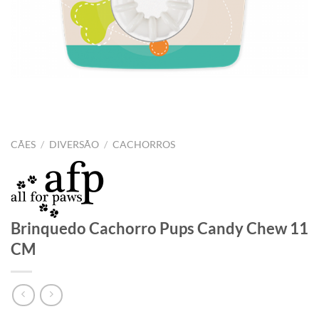
CÃES
/
DIVERSÃO
/
CACHORROS
Brinquedo Cachorro Pups Candy Chew 11
CM