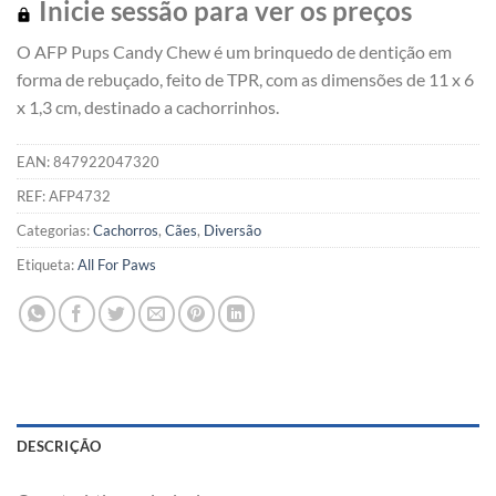
Inicie sessão para ver os preços
O AFP Pups Candy Chew é um brinquedo de dentição em
forma de rebuçado, feito de TPR, com as dimensões de 11 x 6
x 1,3 cm, destinado a cachorrinhos.
EAN:
847922047320
REF:
AFP4732
Categorias:
Cachorros
,
Cães
,
Diversão
Etiqueta:
All For Paws
DESCRIÇÃO