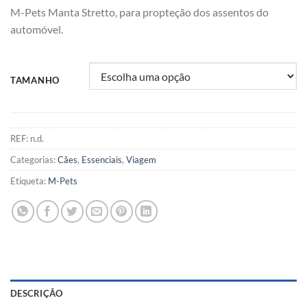
M-Pets Manta Stretto, para propteção dos assentos do
automóvel.
TAMANHO
REF:
n.d.
Categorias:
Cães
,
Essenciais
,
Viagem
Etiqueta:
M-Pets
DESCRIÇÃO