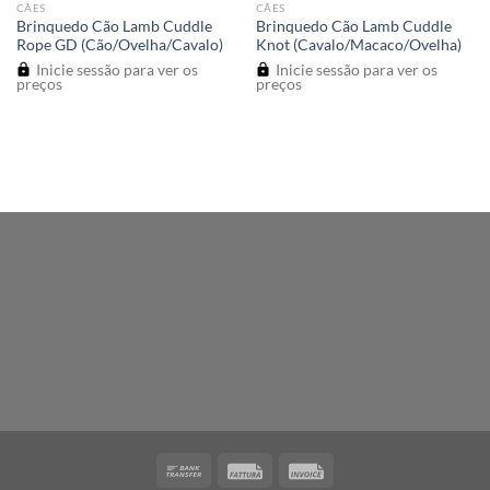
CÃES
CÃES
Brinquedo Cão Lamb Cuddle
Brinquedo Cão Lamb Cuddle
Rope GD (Cão/Ovelha/Cavalo)
Knot (Cavalo/Macaco/Ovelha)
Inicie sessão para ver os
Inicie sessão para ver os
preços
preços