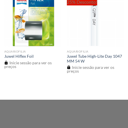
25% Desconto!
AQUARIOFILIA
AQUARIOFILIA
Juwel Tube High-Lite Day 1047
Juwel Hiflex Foil
MM 54 W
Inicie sessão para ver os
preços
Inicie sessão para ver os
preços