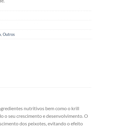
de.
a
,
Outros
ngredientes nutritivos bem como o krill
ndo o seu crescimento e desenvolvimento. O
imento dos peixotes, evitando o efeito