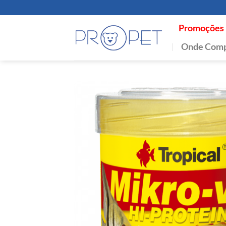
Skip
to
Promoções
content
Onde Comp