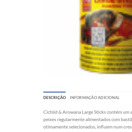
DESCRIÇÃO
INFORMAÇÃO ADICIONAL
Cichlid & Arowana Large Sticks contém um alt
peixes regularmente alimentados com bastões
otimamente selecionados, influem num cresci