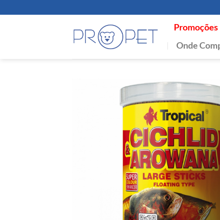
Skip
to
Promoções
content
Onde Comp