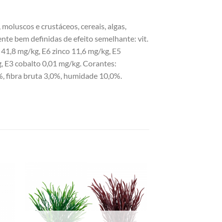
moluscos e crustáceos, cereais, algas,
nte bem definidas de efeito semelhante: vit.
 41,8 mg/kg, E6 zinco 11,6 mg/kg, E5
, E3 cobalto 0,01 mg/kg. Corantes:
%, fibra bruta 3,0%, humidade 10,0%.