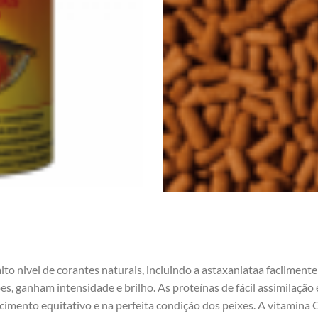
o nivel de corantes naturais, incluindo a astaxanlataa facilmente 
, ganham intensidade e brilho. As proteínas de fácil assimilação
mento equitativo e na perfeita condição dos peixes. A vitamina C