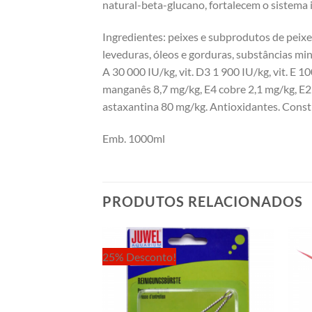
natural-beta-glucano, fortalecem o sistema
Ingredientes: peixes e subprodutos de peixes
leveduras, óleos e gorduras, substâncias mi
A 30 000 IU/kg, vit. D3 1 900 IU/kg, vit. E 
manganês 8,7 mg/kg, E4 cobre 2,1 mg/kg, E2 
astaxantina 80 mg/kg. Antioxidantes. Consti
Emb. 1000ml
PRODUTOS RELACIONADOS
25% Desconto!