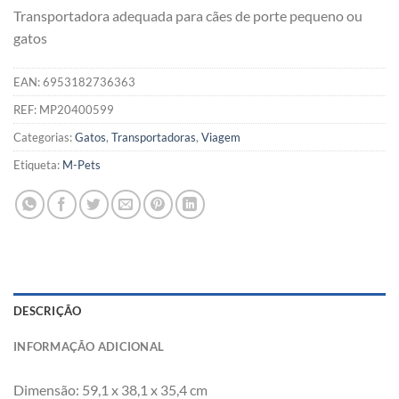
Transportadora adequada para cães de porte pequeno ou
gatos
EAN:
6953182736363
REF:
MP20400599
Categorias:
Gatos
,
Transportadoras
,
Viagem
Etiqueta:
M-Pets
DESCRIÇÃO
INFORMAÇÃO ADICIONAL
Dimensão: 59,1 x 38,1 x 35,4 cm