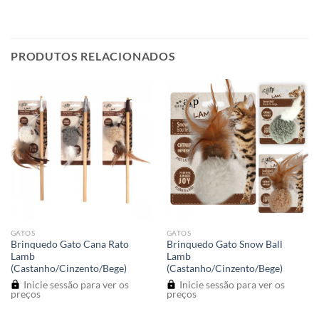
PRODUTOS RELACIONADOS
GATOS
GATOS
Brinquedo Gato Cana Rato
Brinquedo Gato Snow Ball
Lamb
Lamb
(Castanho/Cinzento/Bege)
(Castanho/Cinzento/Bege)
Inicie sessão para ver os
Inicie sessão para ver os
preços
preços